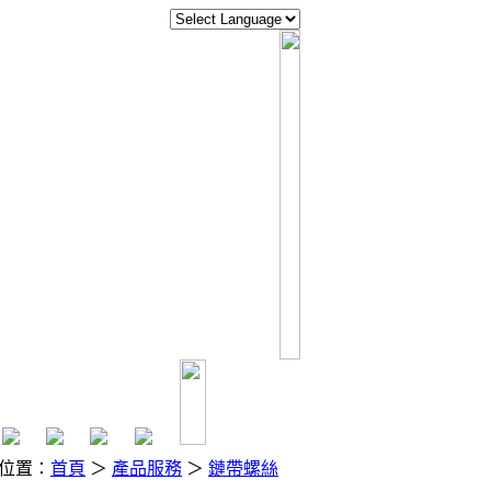
位置：
首頁
＞
產品服務
＞
鏈帶螺絲