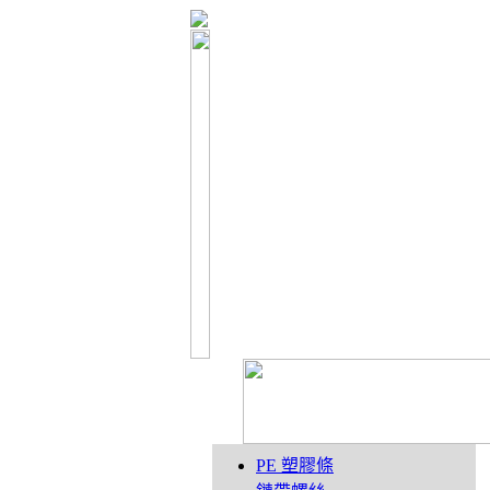
PE 塑膠條