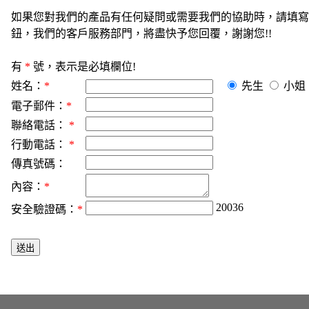
如果您對我們的產品有任何疑問或需要我們的協助時，請填寫
鈕，我們的客戶服務部門，將盡快予您回覆，謝謝您!!
有
*
號，表示是必填欄位!
姓名：
*
先生
小姐
電子郵件：
*
聯絡電話：
*
行動電話：
*
傳真號碼：
內容：
*
20036
安全驗證碼：
*