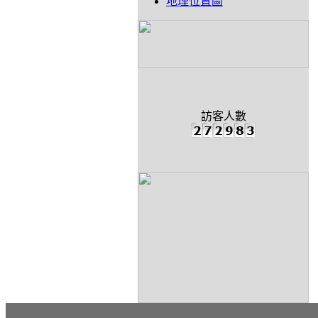
地理位置圖
訪客人數