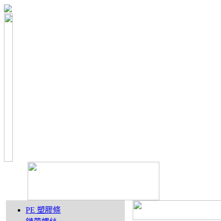
PE 塑膠條